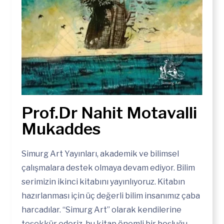
Simurg Art Yayınları, akademik ve bilimsel
çalışmalara destek olmaya devam ediyor. Bilim
serimizin ikinci kitabını yayınlıyoruz. Kitabın
hazırlanması için üç değerli bilim insanımız çaba
harcadılar. “Simurg Art” olarak kendilerine
teşekkür ederiz, bu kitap önemli bir boşluğu