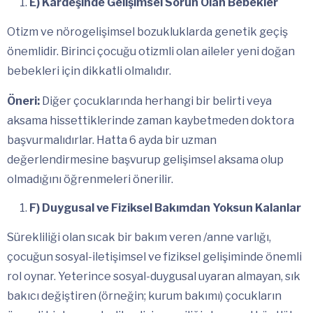
E) Kardeşinde Gelişimsel Sorun Olan Bebekler
Otizm ve nörogelişimsel bozukluklarda genetik geçiş
önemlidir. Birinci çocuğu otizmli olan aileler yeni doğan
bebekleri için dikkatli olmalıdır.
Öneri:
Diğer çocuklarında herhangi bir belirti veya
aksama hissettiklerinde zaman kaybetmeden doktora
başvurmalıdırlar. Hatta 6 ayda bir uzman
değerlendirmesine başvurup gelişimsel aksama olup
olmadığını öğrenmeleri önerilir.
F) Duygusal ve Fiziksel Bakımdan Yoksun Kalanlar
Sürekliliği olan sıcak bir bakım veren /anne varlığı,
çocuğun sosyal-iletişimsel ve fiziksel gelişiminde önemli
rol oynar. Yeterince sosyal-duygusal uyaran almayan, sık
bakıcı değiştiren (örneğin; kurum bakımı) çocukların