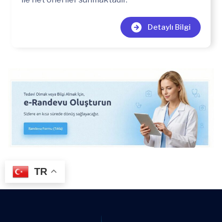
Detaylı Bilgi
TR