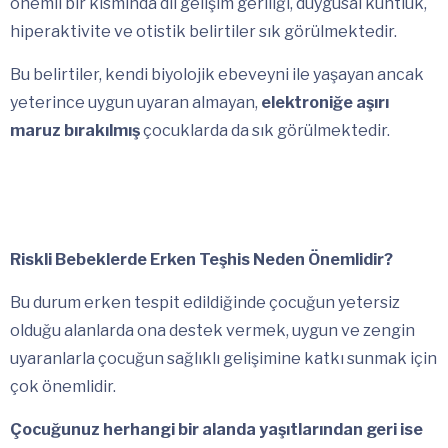
önemli bir kısmında dil gelişim geriliği, duygusal küntlük,
hiperaktivite ve otistik belirtiler sık görülmektedir.
Bu belirtiler, kendi biyolojik ebeveyni ile yaşayan ancak
yeterince uygun uyaran almayan,
elektroniğe aşırı
maruz bırakılmış
çocuklarda da sık görülmektedir.
Riskli Bebeklerde Erken Teşhis Neden Önemlidir?
Bu durum erken tespit edildiğinde çocuğun yetersiz
olduğu alanlarda ona destek vermek, uygun ve zengin
uyaranlarla çocuğun sağlıklı gelişimine katkı sunmak için
çok önemlidir.
Çocuğunuz herhangi bir alanda yaşıtlarından geri ise