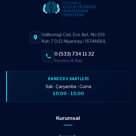
Valikonağı Cad. Ece Apt. No:106
Kat: 7 D:13 Nişantaşı / İSTANBUL
0 (533) 734 11 32
Randevu & Bilgi
RANDEVU SAATLERI
Salı - Çarşamba - Cuma
10:00 - 15:00
Kurumsal