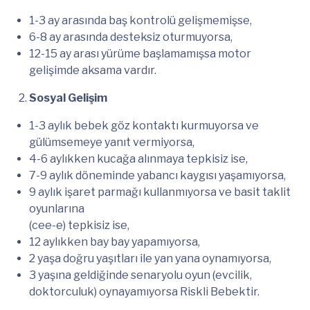
1-3 ay arasında baş kontrolü gelişmemişse,
6-8 ay arasında desteksiz oturmuyorsa,
12-15 ay arası yürüme başlamamışsa motor
gelişimde aksama vardır.
Sosyal Gelişim
1-3 aylık bebek göz kontaktı kurmuyorsa ve
gülümsemeye yanıt vermiyorsa,
4-6 aylıkken kucağa alınmaya tepkisiz ise,
7-9 aylık döneminde yabancı kaygısı yaşamıyorsa,
9 aylık işaret parmağı kullanmıyorsa ve basit taklit
oyunlarına
(cee-e) tepkisiz ise,
12 aylıkken bay bay yapamıyorsa,
2 yaşa doğru yaşıtları ile yan yana oynamıyorsa,
3 yaşına geldiğinde senaryolu oyun (evcilik,
doktorculuk) oynayamıyorsa Riskli Bebektir.